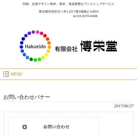
印刷、企画デザイン制作、製本、発送業務をワンストップサービス
東京都渋谷区代々木1-23-7第3瑞穂ビルB03
tel.03-3370-6098
MENU
お問い合わせバナー
2017/06/27